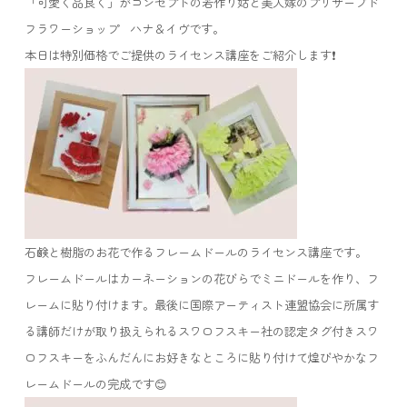
「可愛く品良く」がコンセプトの若作り姑と美人嫁のプリザーブド
フラワーショップ ハナ＆イヴです。
本日は特別価格でご提供のライセンス講座をご紹介します❗️
石鹸と樹脂のお花で作るフレームドールのライセンス講座です。
フレームドールはカーネーションの花びらでミニドールを作り、フ
レームに貼り付けます。最後に国際アーティスト連盟協会に所属す
る講師だけが取り扱えられるスワロフスキー社の認定タグ付きスワ
ロフスキーをふんだんにお好きなところに貼り付けて煌びやかなフ
レームドールの完成です😊