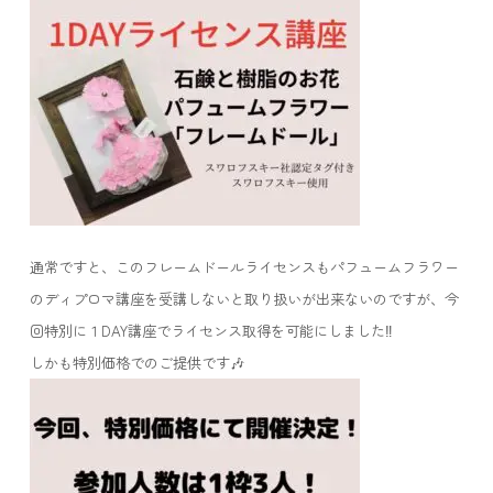
通常ですと、このフレームドールライセンスもパフュームフラワー
のディプロマ講座を受講しないと取り扱いが出来ないのですが、今
回特別に１DAY講座でライセンス取得を可能にしました‼️
しかも特別価格でのご提供です🎶