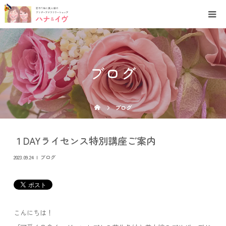
ブログ
ブログ
１DAYライセンス特別講座ご案内
2023.09.24
ブログ
こんにちは！