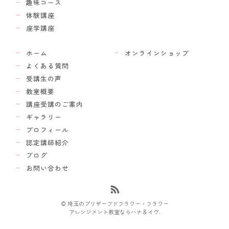
趣味コース
体験講座
座学講座
ホーム
オンラインショップ
よくある質問
受講生の声
教室概要
講座受講のご案内
ギャラリー
プロフィール
認定講師紹介
ブログ
お問い合わせ
© 埼玉のプリザーブドフラワー・フラワー
アレンジメント教室ならハナ＆イヴ.