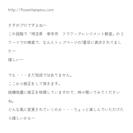
http://flowerhanaevu.com
さすがプロですよね〜
この段階で「埼玉県 幸手市 フラワーアレンジメント教室」の３
ワードでの検索で、なんとトップページの7番目に表示されてまし
た〜
嬉しい〜
でも・・・まだ完成ではありません。
ここから修正をして頂きます。
結構我儘に修正を依頼していますので、時々覗いてみてください
ね。
どんな風に変更されていくのか・・・ちょっと楽しんでいただけた
ら嬉しいかも〜