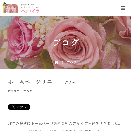
ブログ
ブログ
ホームページリニューアル
2023.02.07
ブログ
昨年の晩秋にホームページ製作会社の方からご連絡を頂きました。