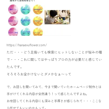
https://hanaevuflower.com/
ただ・・・どう足掻いても検索にヒットしないことが悩みの種
で・・・これに関してはやっぱりプロの力が必要だと感じてい
たんです。
そろそろお金かけないとダメかなぁ〜って
で、お話しを聞いてみて、今まで聞いていたホームページ制作とは
手がけてくれる内容が全然違う！って感じたんですよね。
お世話してくれる内容にも深みと手厚さが感じられて・・・ここな
ら任せてもいいのかもって。