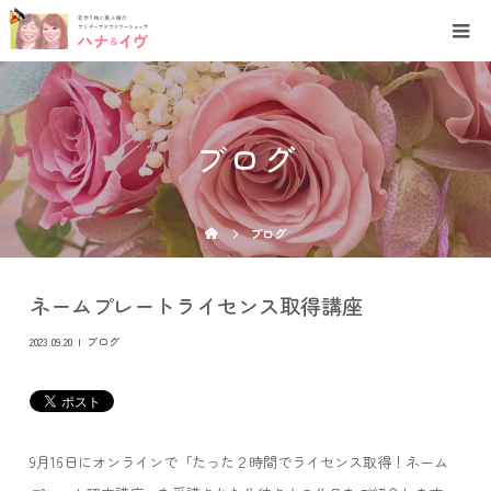
ブログ
ブログ
ネームプレートライセンス取得講座
2023.09.20
ブログ
9月16日にオンラインで「たった２時間でライセンス取得！ネーム