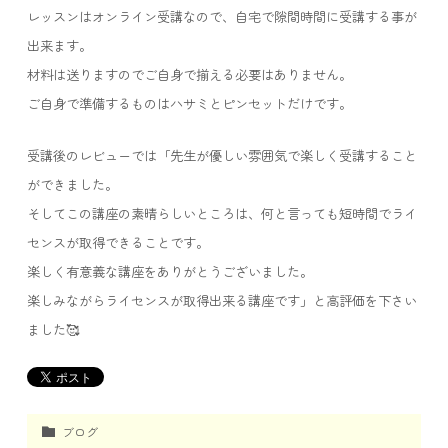
レッスンはオンライン受講なので、自宅で隙間時間に受講する事が
出来ます。
材料は送りますのでご自身で揃える必要はありません。
ご自身で準備するものはハサミとピンセットだけです。
受講後のレビューでは「先生が優しい雰囲気で楽しく受講すること
ができました。
そしてこの講座の素晴らしいところは、何と言っても短時間でライ
センスが取得できることです。
楽しく有意義な講座をありがとうございました。
楽しみながらライセンスが取得出来る講座です」と高評価を下さい
ました🥰
ブログ