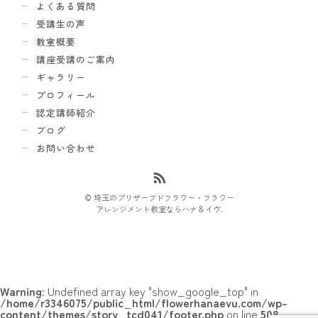
よくある質問
受講生の声
教室概要
講座受講のご案内
ギャラリー
プロフィール
認定講師紹介
ブログ
お問い合わせ
© 埼玉のプリザーブドフラワー・フラワー
アレンジメント教室ならハナ＆イヴ.
Warning
: Undefined array key "show_google_top" in
/home/r3346075/public_html/flowerhanaevu.com/wp-
content/themes/story_tcd041/footer.php
on line
508